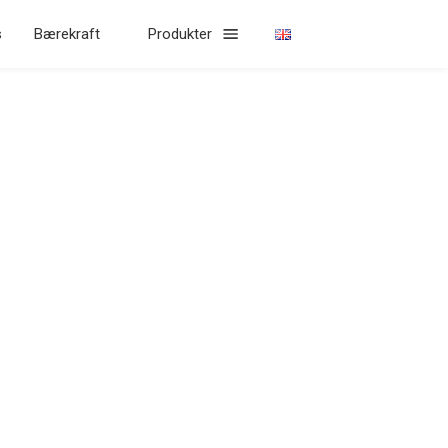
s
Bærekraft
Produkter