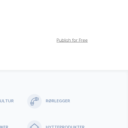
Publish for Free
ULTUR
RØRLEGGER
IKER
HYTTEPRODUKTER