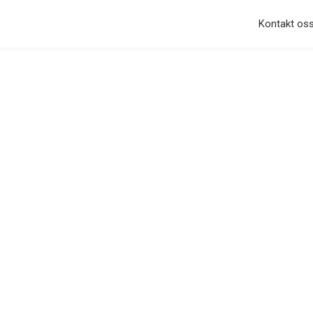
Hopp til innhold
Kontakt os