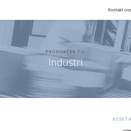
Hopp til innhold
Kontakt os
PRODUKTER TIL
Industri
KONTA