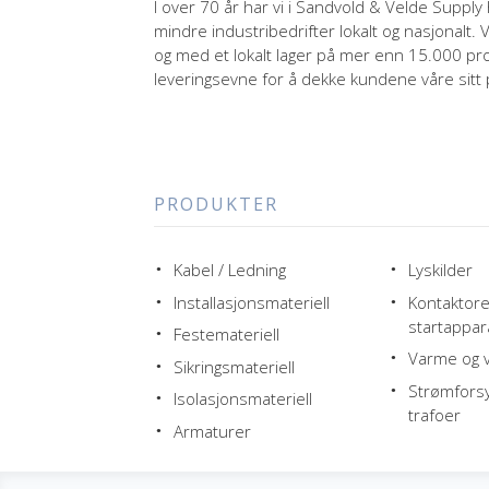
I over 70 år har vi i Sandvold & Velde Supply h
mindre industribedrifter lokalt og nasjonalt. 
og med et lokalt lager på mer enn 15.000 pr
leveringsevne for å dekke kundene våre sitt 
PRODUKTER
Kabel / Ledning
Lyskilder
Installasjonsmateriell
Kontaktore
startappar
Festemateriell
Varme og v
Sikringsmateriell
Strømfors
Isolasjonsmateriell
trafoer
Armaturer