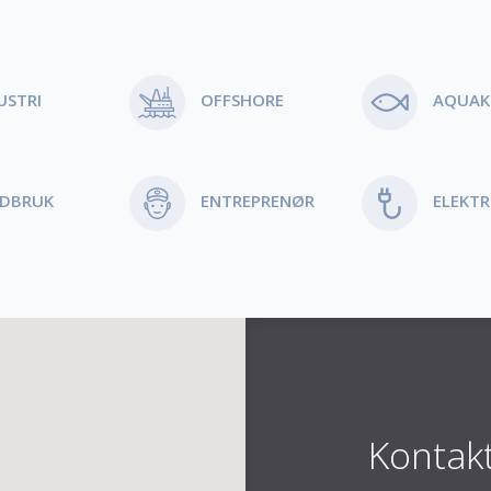
USTRI
OFFSHORE
AQUAK
NDBRUK
ENTREPRENØR
ELEKTR
Kontak