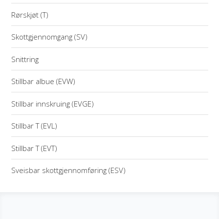
Rørskjøt (T)
Skottgjennomgang (SV)
Snittring
Stillbar albue (EVW)
Stillbar innskruing (EVGE)
Stillbar T (EVL)
Stillbar T (EVT)
Sveisbar skottgjennomføring (ESV)