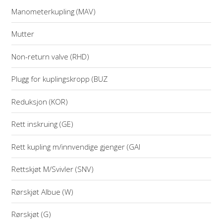
Manometerkupling (MAV)
Mutter
Non-return valve (RHD)
Plugg for kuplingskropp (BUZ
Reduksjon (KOR)
Rett inskruing (GE)
Rett kupling m/innvendige gjenger (GAI
Rettskjøt M/Svivler (SNV)
Rørskjøt Albue (W)
Rørskjøt (G)