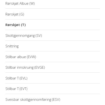
Rørskjøt Albue (W)
Rørskjøt (G)
Rørskjøt (T)
Skottgjennomgang (SV)
Snittring
Stillbar albue (EVW)
Stillbar innskruing (EVGE)
Stillbar T (EVL)
Stillbar T (EVT)
Sveisbar skottgjennomføring (ESV)