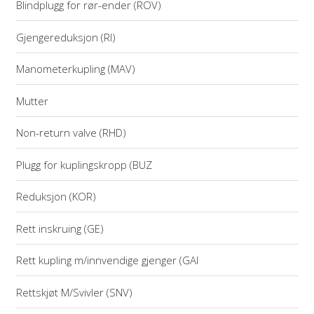
Blindplugg for rør-ender (ROV)
Gjengereduksjon (RI)
Manometerkupling (MAV)
Mutter
Non-return valve (RHD)
Plugg for kuplingskropp (BUZ
Reduksjon (KOR)
Rett inskruing (GE)
Rett kupling m/innvendige gjenger (GAI
Rettskjøt M/Svivler (SNV)