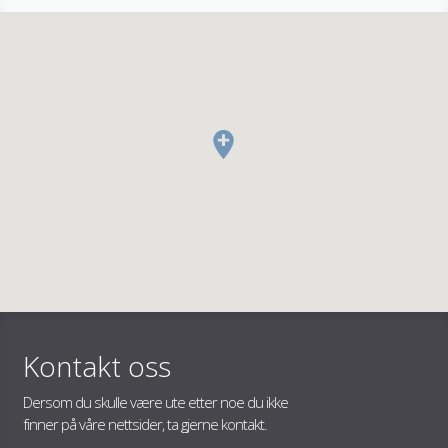
Kontakt oss
Dersom du skulle være ute etter noe du ikke
finner på våre nettsider, ta gjerne kontakt.