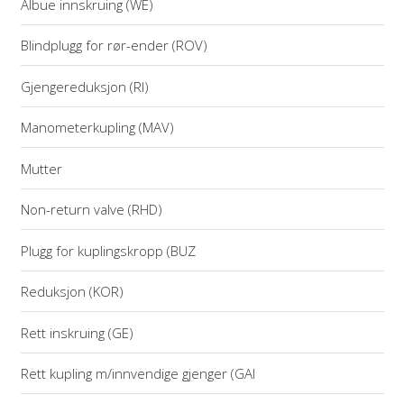
Albue innskruing (WE)
Blindplugg for rør-ender (ROV)
Gjengereduksjon (RI)
Manometerkupling (MAV)
Mutter
Non-return valve (RHD)
Plugg for kuplingskropp (BUZ
Reduksjon (KOR)
Rett inskruing (GE)
Rett kupling m/innvendige gjenger (GAI