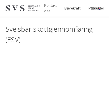
Hopp til innhold
Kontakt
Bærekraft
Produkter
oss
Sveisbar skottgjennomføring
(ESV)