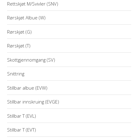
Rettskjøt M/Svivler (SNV)
Rørskjøt Albue (W)
Rørskjøt (G)
Rørskjøt (T)
Skottgjennomgang (SV)
Snittring
Stillbar albue (EVW)
Stillbar innskruing (EVGE)
Stillbar T (EVL)
Stillbar T (EVT)